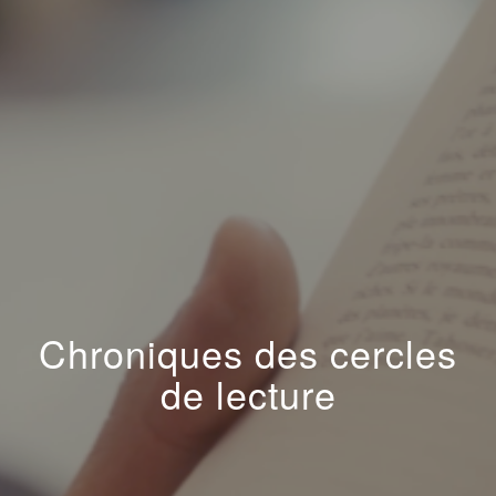
Chroniques des cercles
de lecture