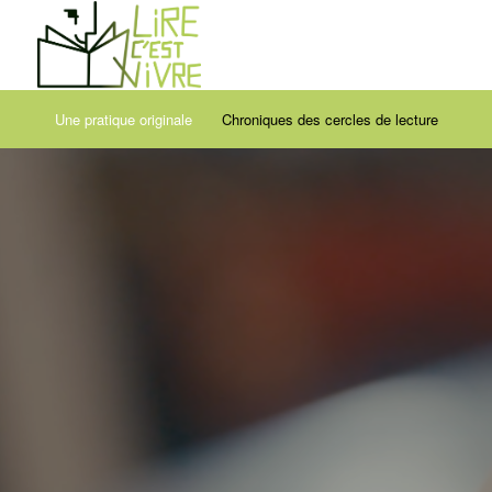
Une pratique originale
Chroniques des cercles de lecture