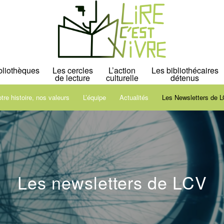
bliothèques
Les cercles
L’action
Les bibliothécaires
de lecture
culturelle
détenus
tre histoire, nos valeurs
L’équipe
Actualités
Les Newsletters de 
Les newsletters de LCV