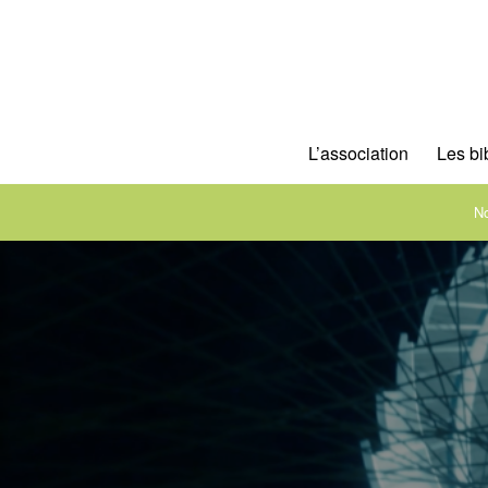
L’association
Les bi
No