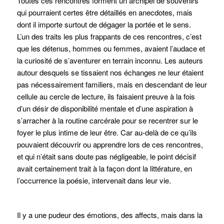
Toutes ces rencontres forment un archipel de souvenirs
qui pourraient certes être détaillés en anecdotes, mais
dont il importe surtout de dégager la portée et le sens.
L’un des traits les plus frappants de ces rencontres, c’est
que les détenus, hommes ou femmes, avaient l’audace et
la curiosité de s’aventurer en terrain inconnu. Les auteurs
autour desquels se tissaient nos échanges ne leur étaient
pas nécessairement familiers, mais en descendant de leur
cellule au cercle de lecture, ils faisaient preuve à la fois
d’un désir de disponibilité mentale et d’une aspiration à
s’arracher à la routine carcérale pour se recentrer sur le
foyer le plus intime de leur être. Car au-delà de ce qu’ils
pouvaient découvrir ou apprendre lors de ces rencontres,
et qui n’était sans doute pas négligeable, le point décisif
avait certainement trait à la façon dont la littérature, en
l’occurrence la poésie, intervenait dans leur vie.
Il y a une pudeur des émotions, des affects, mais dans la