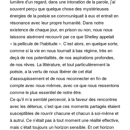
lumière d’un regard, dans une intonation de la parole, j’ai
souvent perçu que quelque chose des mystérieuses
énergies de la poésie se communiquait à eux et entrait en
résonance avec leur propre humanité. Dans notre
existence de chaque jour, en prison ou non, nous nous
laissons aisément recouvrir par ce que Shelley appelait
« la pellicule de l’habitude ». C’est alors, en quelque sorte,
comme si la vie en nous tournait à bas régime, très en
deçà de nos potentialités, de nos aspirations profondes,
de nos rêves. La littérature, et tout particulièrement la
poésie, a la vertu de nous libérer de cet état
d’assoupissement et de nous reconnecter en fin de
compte avec nous-mêmes, avec ce que nous ressentons
comme le plus essentiel de notre être.
Ce qu’il m’a semblé percevoir, à la faveur des rencontres
avec les détenus, c’est que ces moments partagés étaient
susceptibles de rouvrir chacune et chacun à soi-même et
à autrui. Ce n’était pas à tout moment une réalité effective,
mais c’était toujours un horizon sensible. Et cet horizon