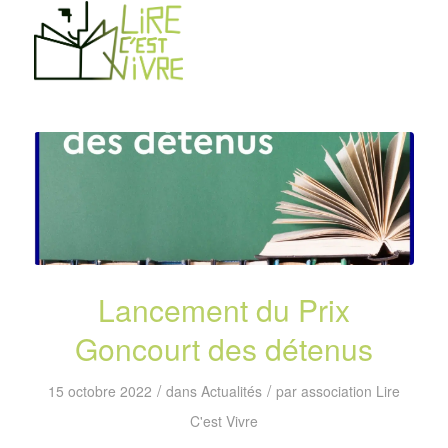
Lancement du Prix
Goncourt des détenus
/
/
15 octobre 2022
dans
Actualités
par
association Lire
C'est Vivre