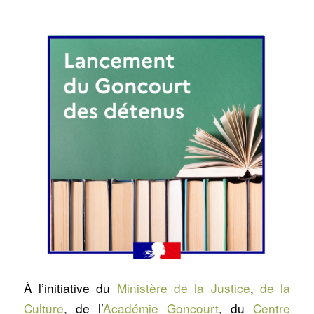
À l’initiative du
Ministère de la Justice
,
de la
Culture
, de l’
Académie Goncourt
, du
Centre