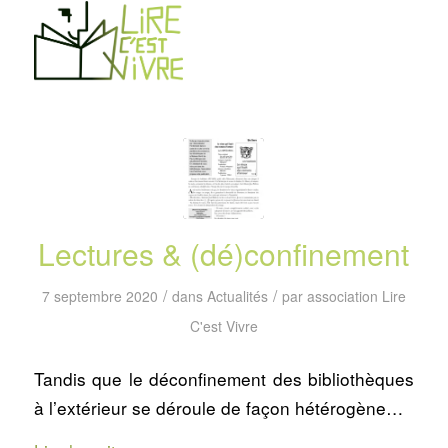
Lectures & (dé)confinement
/
/
7 septembre 2020
dans
Actualités
par
association Lire
C'est Vivre
Tandis que le déconfinement des bibliothèques
à l’extérieur se déroule de façon hétérogène…