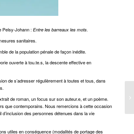
ne Pelsy-Johann :
Entre les barreaux les mots.
 mesures sanitaires.
ble de la population pénale de façon inédite.
orie ouverte à tou.te.s, la descente effective en
sion de s’adresser régulièrement à toutes et tous, dans
s.
extrait de roman, un focus sur son auteur.e, et un poème.
teurs que contemporains. Nous remercions à cette occasion
ail d’inclusion des personnes détenues dans la vie
tions utiles en conséquence (modalités de portage des