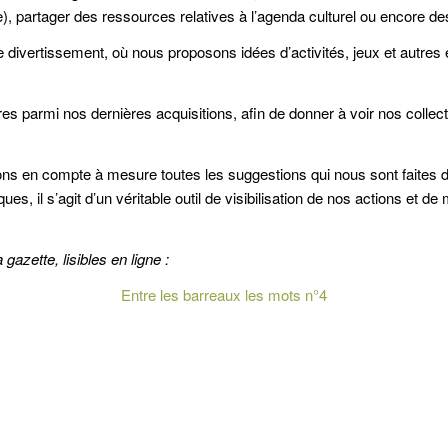
e), partager des ressources relatives à l’agenda culturel ou encore d
ivertissement, où nous proposons idées d’activités, jeux et autres
s parmi nos dernières acquisitions, afin de donner à voir nos collecti
ns en compte à mesure toutes les suggestions qui nous sont faites dan
ues, il s’agit d’un véritable outil de visibilisation de nos actions et d
zette, lisibles en ligne :
Entre les barreaux les mots n°4