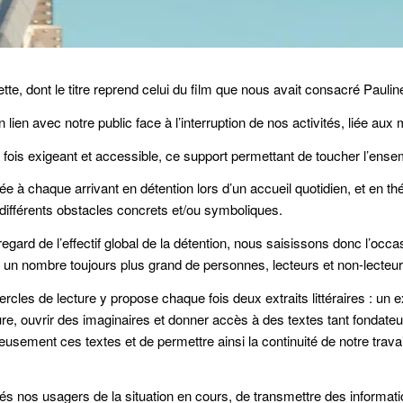
te, dont le titre reprend celui du film que nous avait consacré Pauli
 lien avec notre public face à l’interruption de nos activités, liée aux
 fois exigeant et accessible, ce support permettant de toucher l’ensem
ée à chaque arrivant en détention lors d’un accueil quotidien, et en thé
différents obstacles concrets et/ou symboliques.
gard de l’effectif global de la détention, nous saisissons donc l’occa
s à un nombre toujours plus grand de personnes, lecteurs et non-lecteur
ercles de lecture y propose chaque fois deux extraits littéraires : un 
ture, ouvrir des imaginaires et donner accès à des textes tant fonda
cieusement ces textes et de permettre ainsi la continuité de notre trav
més nos usagers de la situation en cours, de transmettre des informa