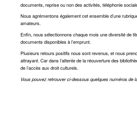
documents, reprise ou non des activités, téléphonie social
Nous agrémentons également cet ensemble d’une rubrique d
amateurs.
Enfin, nous sélectionnons chaque mois une diversité de titre
documents disponibles à l’emprunt.
Plusieurs retours positifs nous sont revenus, et nous preno
attrayant. Car dans l’attente de la réouverture des bibliothèq
de l’accès aux droit culturels.
Vous pouvez retrouver ci-dessous quelques numéros de la ga