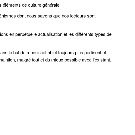
es éléments de culture générale.
 énigmes dont nous savons que nos lecteurs sont
ons en perpétuelle actualisation et les différents types de
s le but de rendre cet objet toujours plus pertinent et
e maintien, malgré tout et du mieux possible avec l’existant,