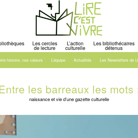
bliothèques
Les cercles
L’action
Les bibliothécaires
de lecture
culturelle
détenus
tre histoire, nos valeurs
L’équipe
Actualités
Les Newsletters de 
Entre les barreaux les mots 
naissance et vie d’une gazette culturelle