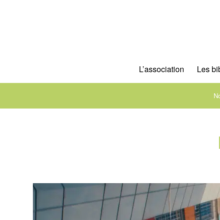
L’association
Les bi
No