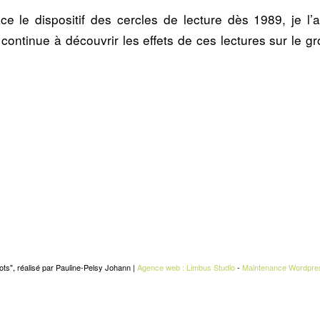
ace le dispositif des cercles de lecture dès 1989, je l’
 continue à découvrir les effets de ces lectures sur le g
ots", réalisé par Pauline-Pelsy Johann |
Agence web : Limbus Studio
-
Maintenance Wordpre