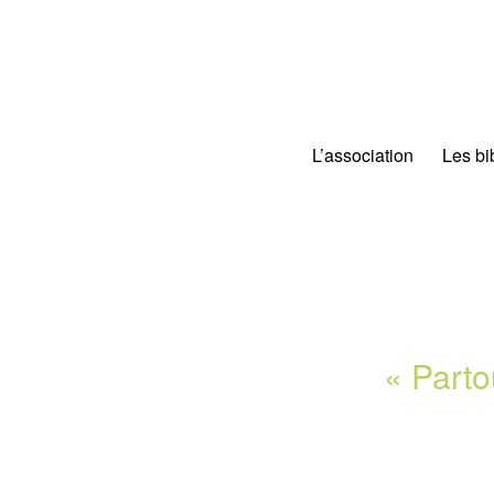
L’association
Les bi
« Partou